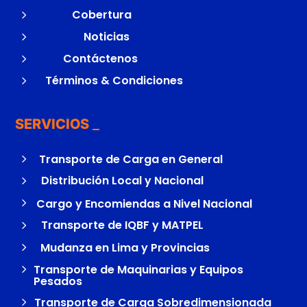
5
Cobertura
5
Noticias
5
Contáctenos
5
Términos & Condiciones
SERVICIOS
5
Transporte de Carga en General
5
Distribución Local y Nacional
5
Cargo y Encomiendas a Nivel Nacional
5
Transporte de IQBF y MATPEL
5
Mudanza en Lima y Provincias
5
Transporte de Maquinarias y Equipos
Pesados
5
Transporte de Carga Sobredimensionada