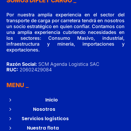
SOMOS DIFLET CARGO
Por nuestra amplia experiencia en el sector del
transporte de carga por carretera tendrá en nosotros
un socio estratégico en quien confiar. Contamos con
una amplia experiencia cubriendo necesidades en
los sectores: Consumo Masivo, industrial,
infraestructura y minería, importaciones y
exportaciones.
Razón Social:
SCM Agenda Logistica SAC
RUC:
20602429084
MENU
5
Inicio
5
Nosotros
5
Servicios logísticos
5
Nuestra flota