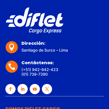
Dirección:

Santiago de Surco – Lima
Contáctenos:

(+51) 942-942-423
(01) 739-7390