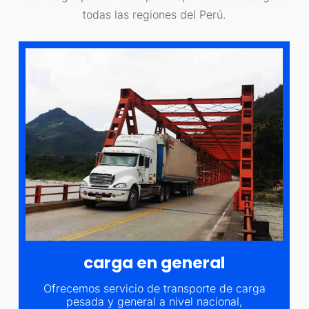
todas las regiones del Perú.
carga en general
Ofrecemos servicio de transporte de carga
pesada y general a nivel nacional,