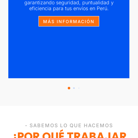
garantizando seguridad, puntualidad y
eficiencia para tus envíos en Perú.
MÁS INFORMACIÓN
- SABEMOS LO QUE HACEMOS
¿POR QUÉ TRABAJAR