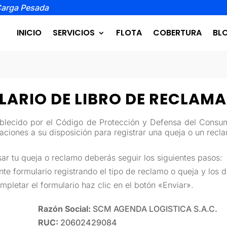
Carga Pesada
INICIO
SERVICIOS
FLOTA
COBERTURA
BL
ARIO DE LIBRO DE RECLAM
ablecido por el Código de Protección y Defensa del Consu
ciones a su disposición para registrar una queja o un recl
ar tu queja o reclamo deberás seguir los siguientes pasos:
ente formulario registrando el tipo de reclamo o queja y los d
pletar el formulario haz clic en el botón «Enviar».
Razón Social:
SCM AGENDA LOGISTICA S.A.C.
RUC:
20602429084