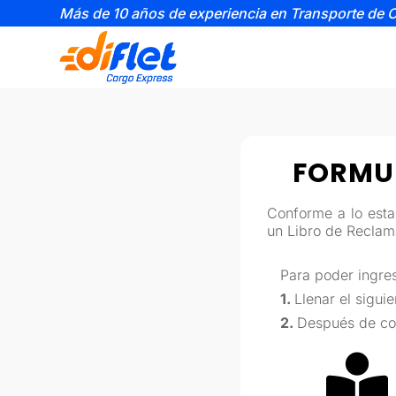
Más de 10 años de experiencia en Transporte de 
FORMUL
Conforme a lo est
un Libro de Reclama
Para poder ingres
1.
Llenar el sigui
2.
Después de com
