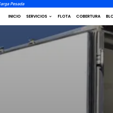
Carga Pesada
INICIO
SERVICIOS
FLOTA
COBERTURA
BL