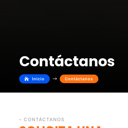
Contáctanos
$
Inicio
Contáctanos
– CONTÁCTANOS