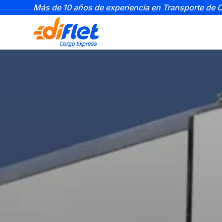
Más de 10 años de experiencia en Transporte de 