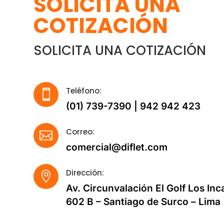
SOLICITA UNA
COTIZACIÓN
SOLICITA UNA COTIZACIÓN
Teléfono:

(01) 739-7390 | 942 942 423
Correo:

comercial@diflet.com
Dirección:

Av. Circunvalación El Golf Los Inc
602 B – Santiago de Surco – Lima