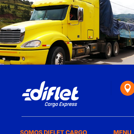

SOMOS DIFLET CARGO
MENU