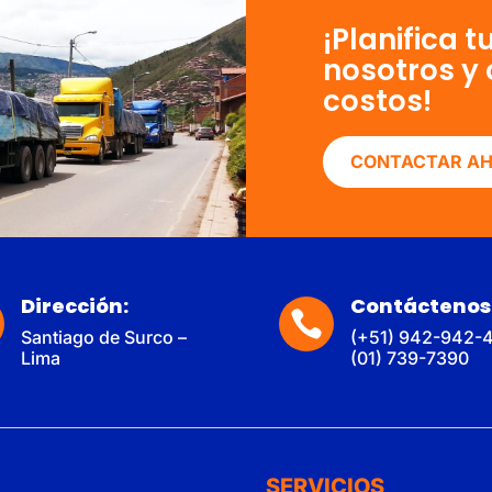
¡Planifica 
nosotros y 
costos!
CONTACTAR A
Dirección:
Contáctenos

Santiago de Surco –
(+51) 942-942-
Lima
(01) 739-7390
SERVICIOS