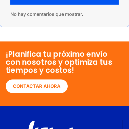
No hay comentarios que mostrar.
¡Planifica tu próximo envío
con nosotros y optimiza tus
tiempos y costos!
CONTACTAR AHORA