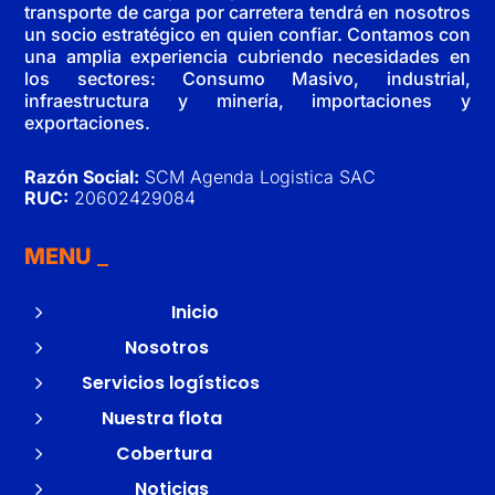
transporte de carga por carretera tendrá en nosotros
un socio estratégico en quien confiar. Contamos con
una amplia experiencia cubriendo necesidades en
los sectores: Consumo Masivo, industrial,
infraestructura y minería, importaciones y
exportaciones.
Razón Social:
SCM Agenda Logistica SAC
RUC:
20602429084
MENU
5
Inicio
5
Nosotros
5
Servicios logísticos
5
Nuestra flota
5
Cobertura
5
Noticias