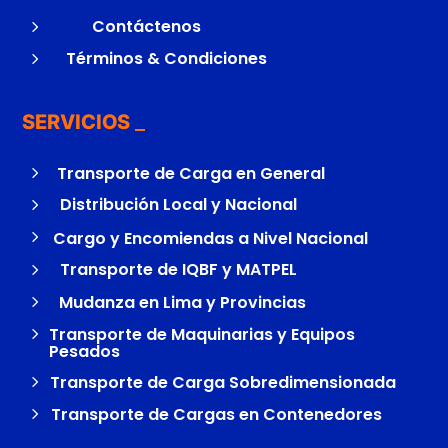
5
Contáctenos
5
Términos & Condiciones
SERVICIOS
5
Transporte de Carga en General
5
Distribución Local y Nacional
5
Cargo y Encomiendas a Nivel Nacional
5
Transporte de IQBF y MATPEL
5
Mudanza en Lima y Provincias
5
Transporte de Maquinarias y Equipos
Pesados
5
Transporte de Carga Sobredimensionada
5
Transporte de Cargas en Contenedores