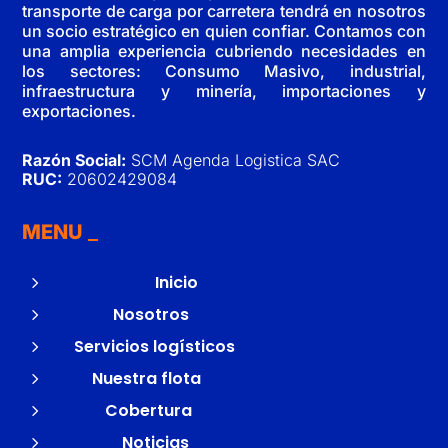
transporte de carga por carretera tendrá en nosotros
un socio estratégico en quien confiar. Contamos con
una amplia experiencia cubriendo necesidades en
los sectores: Consumo Masivo, industrial,
infraestructura y minería, importaciones y
exportaciones.
Razón Social:
SCM Agenda Logistica SAC
RUC:
20602429084
MENU
5
Inicio
5
Nosotros
5
Servicios logísticos
5
Nuestra flota
5
Cobertura
5
Noticias