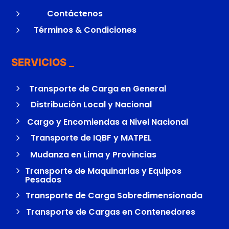
5
Contáctenos
5
Términos & Condiciones
SERVICIOS
5
Transporte de Carga en General
5
Distribución Local y Nacional
5
Cargo y Encomiendas a Nivel Nacional
5
Transporte de IQBF y MATPEL
5
Mudanza en Lima y Provincias
5
Transporte de Maquinarias y Equipos
Pesados
5
Transporte de Carga Sobredimensionada
5
Transporte de Cargas en Contenedores