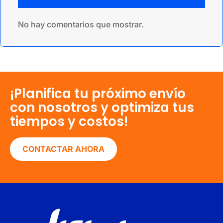
No hay comentarios que mostrar.
¡Planifica tu próximo envío
con nosotros y optimiza tus
tiempos y costos!
CONTACTAR AHORA