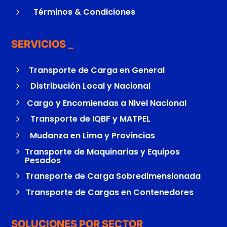
5
Términos & Condiciones
SERVICIOS
5
Transporte de Carga en General
5
Distribución Local y Nacional
5
Cargo y Encomiendas a Nivel Nacional
5
Transporte de IQBF y MATPEL
5
Mudanza en Lima y Provincias
5
Transporte de Maquinarias y Equipos
Pesados
5
Transporte de Carga Sobredimensionada
5
Transporte de Cargas en Contenedores
SOLUCIONES POR SECTOR