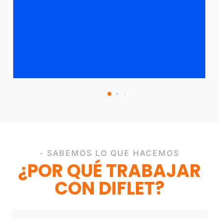
- SABEMOS LO QUE HACEMOS
¿POR QUÉ TRABAJAR
CON DIFLET?