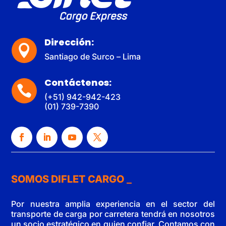
Dirección:

Santiago de Surco – Lima
Contáctenos:

(+51) 942-942-423
(01) 739-7390
SOMOS DIFLET CARGO
Por nuestra amplia experiencia en el sector del
transporte de carga por carretera tendrá en nosotros
un socio estratégico en quien confiar. Contamos con