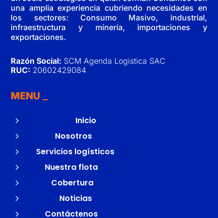
una amplia experiencia cubriendo necesidades en
los sectores: Consumo Masivo, industrial,
infraestructura y minería, importaciones y
exportaciones.
Razón Social:
SCM Agenda Logistica SAC
RUC:
20602429084
MENU
5
Inicio
5
Nosotros
5
Servicios logísticos
5
Nuestra flota
5
Cobertura
5
Noticias
5
Contáctenos