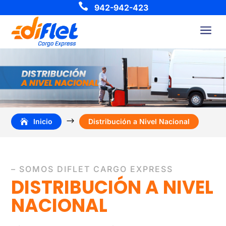

942-942-423
a
$
Inicio
Distribución a Nivel Nacional
– SOMOS DIFLET CARGO EXPRESS
DISTRIBUCIÓN A NIVEL
NACIONAL