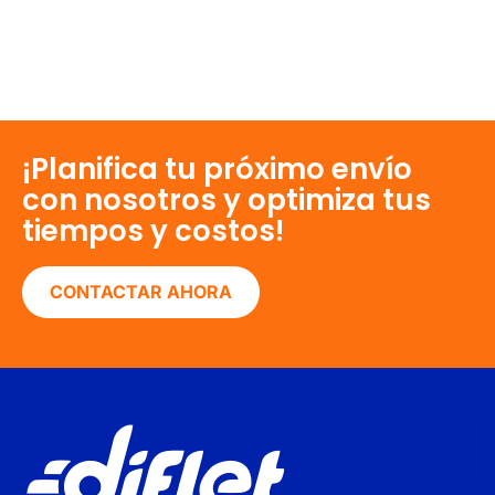
¡Planifica tu próximo envío
con nosotros y optimiza tus
tiempos y costos!
CONTACTAR AHORA