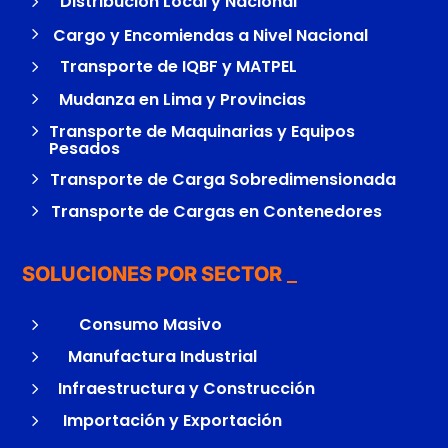
5
Distribución Local y Nacional
5
Cargo y Encomiendas a Nivel Nacional
5
Transporte de IQBF y MATPEL
5
Mudanza en Lima y Provincias
5
Transporte de Maquinarias y Equipos
Pesados
5
Transporte de Carga Sobredimensionada
5
Transporte de Cargas en Contenedores
SOLUCIONES POR SECTOR
5
Consumo Masivo
5
Manufactura Industrial
5
Infraestructura y Construcción
5
Importación y Exportación