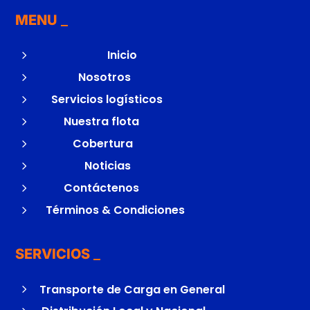
MENU
5
Inicio
5
Nosotros
5
Servicios logísticos
5
Nuestra flota
5
Cobertura
5
Noticias
5
Contáctenos
5
Términos & Condiciones
SERVICIOS
5
Transporte de Carga en General