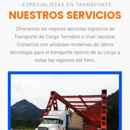
- ESPECIALISTAS EN TRANSPORTE
NUESTROS SERVICIOS
Ofrecemos los mejores servicios logísticos en
Transporte de Carga Terrestre a nivel nacional.
Contamos con unidades modernas de última
tecnología para el transporte óptimo de su carga a
todas las regiones del Perú.