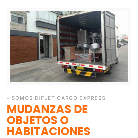
– SOMOS DIFLET CARGO EXPRESS
MUDANZAS DE
OBJETOS
O
HABITACIONES