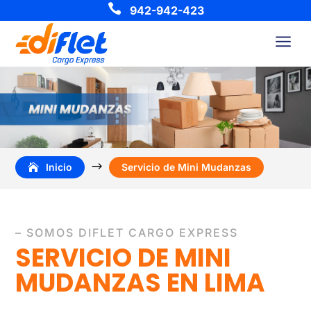

942-942-423
a
$
Inicio
Servicio de Mini Mudanzas
– SOMOS DIFLET CARGO EXPRESS
SERVICIO DE MINI
MUDANZAS EN LIMA