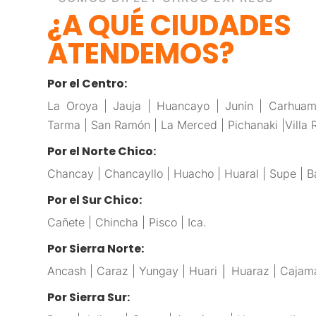
¿A QUÉ CIUDADES
ATENDEMOS?
Por el Centro:
La Oroya | Jauja | Huancayo | Junín | Carhu
Tarma | San Ramón | La Merced | Pichanaki |Villa R
Por el Norte Chico:
Chancay | Chancayllo | Huacho | Huaral | Supe | 
Por el Sur Chico:
Cañete | Chincha | Pisco | Ica.
Por Sierra Norte:
Ancash | Caraz | Yungay | Huari │ Huaraz | Cajam
Por Sierra Sur: