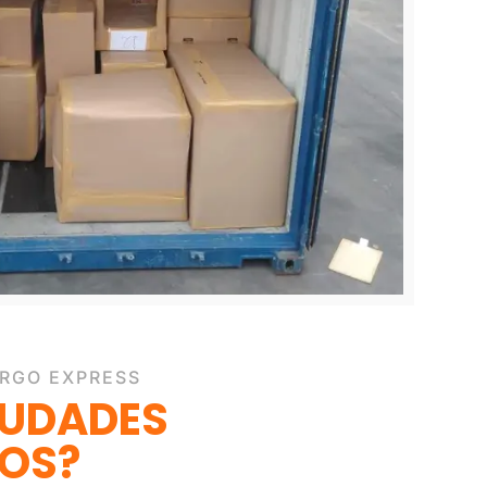
ARGO EXPRESS
IUDADES
OS?