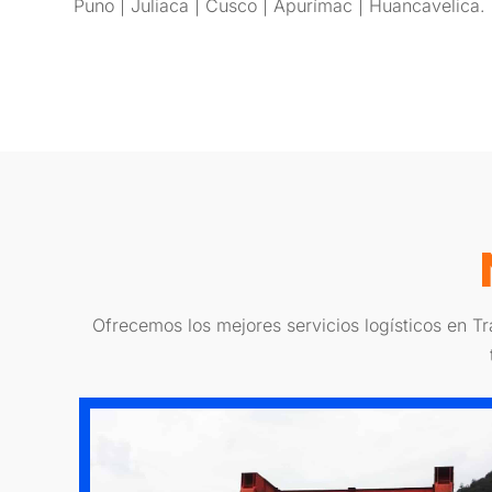
Puno | Juliaca | Cusco | Apurímac | Huancavelica.
Ofrecemos los mejores servicios logísticos en T