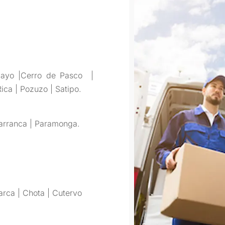
amayo |Cerro de Pasco |
ica | Pozuzo | Satipo.
Barranca | Paramonga.
arca | Chota | Cutervo