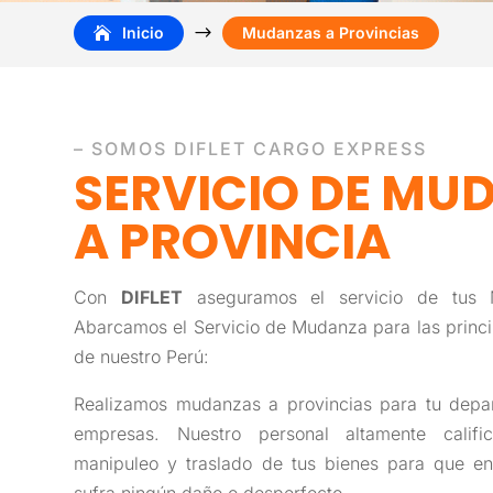
$
Inicio
Mudanzas a Provincias
– SOMOS DIFLET CARGO EXPRESS
SERVICIO DE MU
A PROVINCIA
Con
DIFLET
aseguramos el servicio de tus 
Abarcamos el Servicio de Mudanza para las princip
de nuestro Perú:
Realizamos mudanzas a provincias para tu depar
empresas. Nuestro personal altamente calif
manipuleo y traslado de tus bienes para que en 