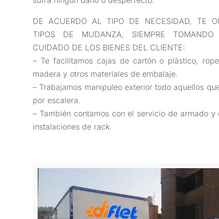
sufra ningún daño o desperfecto.
DE ACUERDO AL TIPO DE NECESIDAD, TE O
TIPOS DE MUDANZA, SIEMPRE TOMANDO
CUIDADO DE LOS BIENES DEL CLIENTE:
– Te facilitamos cajas de cartón o plástico, rope
madera y otros materiales de embalaje.
– Trabajamos manipuleo exterior todo aquellos que
por escalera.
– También contamos con el servicio de armado 
instalaciones de rack.