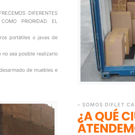
FRECEMOS DIFERENTES
 COMO PRIORIDAD EL
ros portátiles o javas de
 no sea posible realizarlo
y desarmado de muebles e
– SOMOS DIFLET C
¿A QUÉ C
ATENDEM