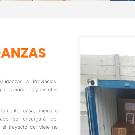
DANZAS
Mudanzas a Provincias.
ales ciudades y distritos
tamento, casa, oficina o
icado se encargará del
el trayecto del viaje no