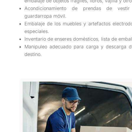
embalaje de objetos frágiles, libros, vajilla y otr
Acondicionamiento de prendas de vestir 
guardarropa móvil.
Embalaje de los muebles y artefactos electrod
especiales.
Inventario de enseres domésticos, lista de embal
Manipuleo adecuado para carga y descarga de
destino.