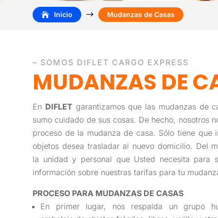
$
Inicio
Mudanzas de Casas
– SOMOS DIFLET CARGO EXPRESS
MUDANZAS DE C
En
DIFLET
garantizamos que las mudanzas de c
sumo cuidado de sus cosas. De hecho, nosotros n
proceso de la mudanza de casa. Sólo tiene que 
objetos desea trasladar al nuevo domicilio. Del
la unidad y personal que Usted necesita para
información sobre nuestras tarifas para tu mudanz
PROCESO PARA MUDANZAS DE CASAS
En primer lugar, nos respalda un grupo h