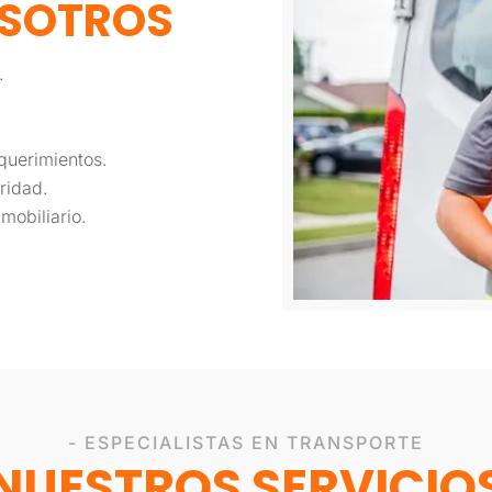
SOTROS
.
querimientos.
ridad.
obiliario.
- ESPECIALISTAS EN TRANSPORTE
NUESTROS SERVICIO