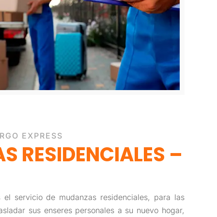
ARGO EXPRESS
S RESIDENCIALES
–
 el servicio de mudanzas residenciales, para las
rasladar sus enseres personales a su nuevo hogar,