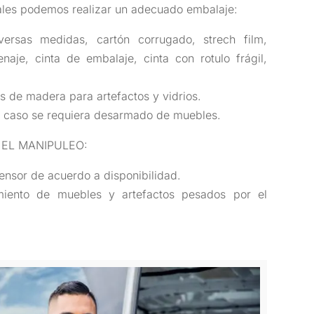
iales podemos realizar un adecuado embalaje:
ersas medidas, cartón corrugado, strech film,
aje, cinta de embalaje, cinta con rotulo frágil,
 de madera para artefactos y vidrios.
n caso se requiera desarmado de muebles.
 EL MANIPULEO:
ensor de acuerdo a disponibilidad.
amiento de muebles y artefactos pesados por el