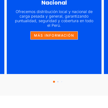
Nacional
Ofrecemos distribución local y nacional de
carga pesada y general, garantizando
puntualidad, seguridad y cobertura en todo
el Perú.
MÁS INFORMACIÓN