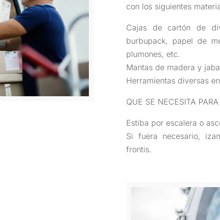
con los siguientes mater
Cajas de cartón de div
burbupack, papel de men
plumones, etc.
Mantas de madera y jabas
Herramientas diversas e
QUE SE NECESITA PARA
Estiba por escalera o asc
Si fuera necesario, iz
frontis.