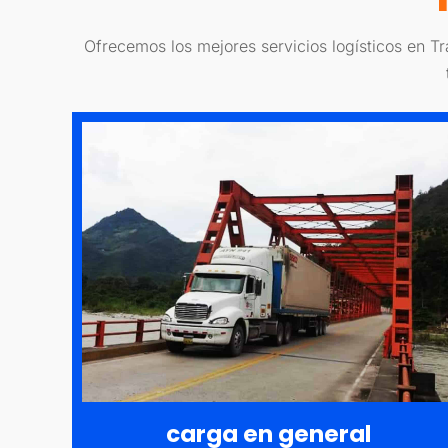
Ofrecemos los mejores servicios logísticos en T
carga en general