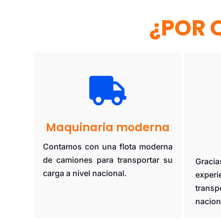
¿POR 

Maquinaria moderna
Contamos con una flota moderna
de camiones para transportar su
Grac
carga a nivel nacional.
exper
trans
nacion