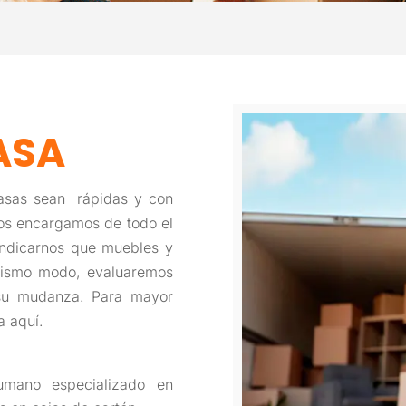
ASA
asas sean rápidas y con
os encargamos de todo el
indicarnos que muebles y
 mismo modo, evaluaremos
 su mudanza. Para mayor
a aquí.
umano especializado en