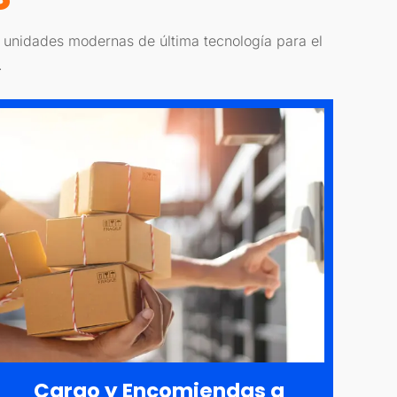
n unidades modernas de última tecnología para el
.
Cargo y Encomiendas a