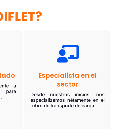
IFLET?

tado
Especialista en el
sector
ente a
s para
Desde nuestros inicios, nos
.
especializamos nétamente en el
rubro de transporte de carga.