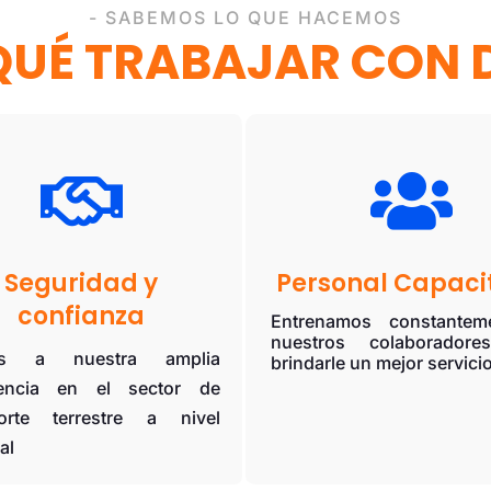
- SABEMOS LO QUE HACEMOS
QUÉ TRABAJAR CON D


Seguridad y
Personal Capaci
confianza
Entrenamos constantem
nuestros colaboradore
ias a nuestra amplia
brindarle un mejor servicio
iencia en el sector de
porte terrestre a nivel
al