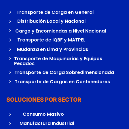
5
Transporte de Carga en General
5
Distribución Local y Nacional
5
Cargo y Encomiendas a Nivel Nacional
5
Transporte de IQBF y MATPEL
5
Mudanza en Lima y Provincias
5
Transporte de Maquinarias y Equipos
Pesados
5
Transporte de Carga Sobredimensionada
5
Transporte de Cargas en Contenedores
SOLUCIONES POR SECTOR
5
Consumo Masivo
5
Manufactura Industrial