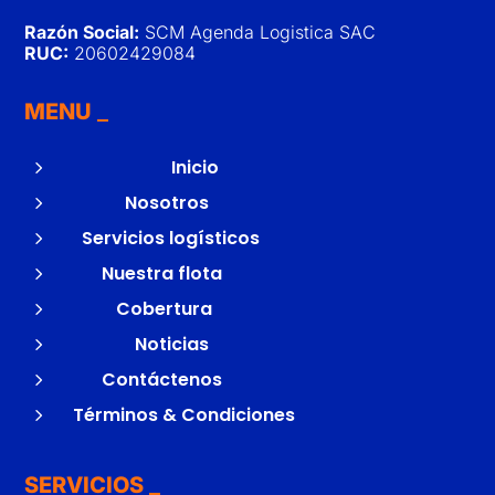
Razón Social:
SCM Agenda Logistica SAC
RUC:
20602429084
MENU
5
Inicio
5
Nosotros
5
Servicios logísticos
5
Nuestra flota
5
Cobertura
5
Noticias
5
Contáctenos
5
Términos & Condiciones
SERVICIOS