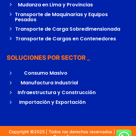
5
Mudanza en Lima y Provincias
5
Transporte de Maquinarias y Equipos
Pesados
5
Transporte de Carga Sobredimensionada
5
Transporte de Cargas en Contenedores
SOLUCIONES POR SECTOR
5
Consumo Masivo
5
Manufactura Industrial
5
Infraestructura y Construcción
5
Importación y Exportación
Copyright ©2025 | Todos los derechos reservados | Diflet