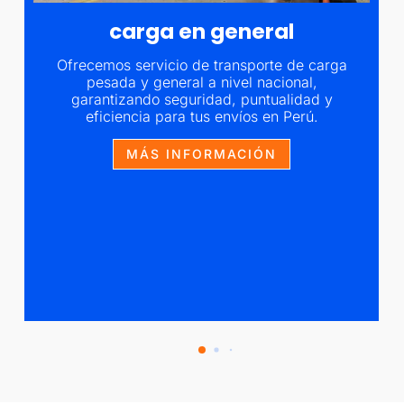
carga en general
Ofrecemos servicio de transporte de carga
pesada y general a nivel nacional,
garantizando seguridad, puntualidad y
eficiencia para tus envíos en Perú.
MÁS INFORMACIÓN