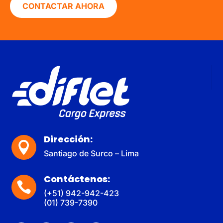
CONTACTAR AHORA
Dirección:

Santiago de Surco – Lima
Contáctenos:

(+51) 942-942-423
(01) 739-7390