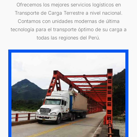
Ofrecemos los mejores servicios logísticos en
Transporte de Carga Terrestre a nivel nacional.
Contamos con unidades modernas de última
tecnología para el transporte óptimo de su carga a
todas las regiones del Perú.