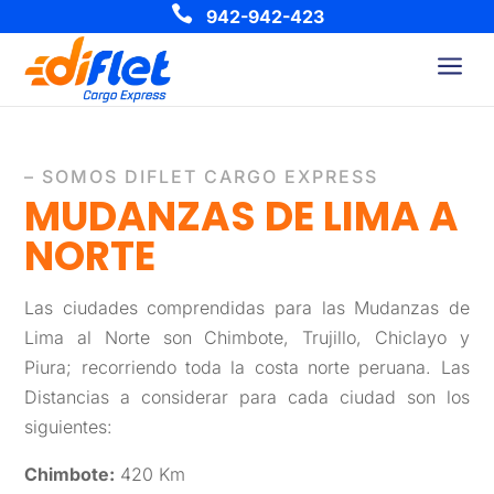

942-942-423
a
– SOMOS DIFLET CARGO EXPRESS
MUDANZAS DE LIMA A
NORTE
Las ciudades comprendidas para las Mudanzas de
Lima al Norte son Chimbote, Trujillo, Chiclayo y
Piura; recorriendo toda la costa norte peruana. Las
Distancias a considerar para cada ciudad son los
siguientes:
Chimbote:
420 Km