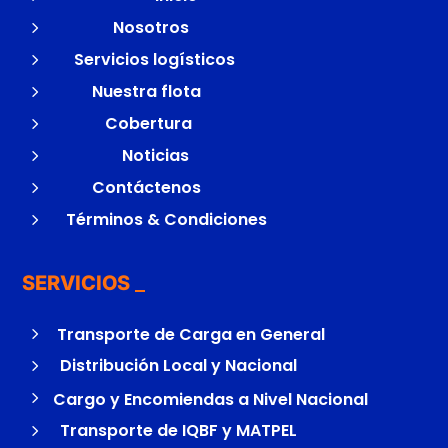
5
Nosotros
5
Servicios logísticos
5
Nuestra flota
5
Cobertura
5
Noticias
5
Contáctenos
5
Términos & Condiciones
SERVICIOS
5
Transporte de Carga en General
5
Distribución Local y Nacional
5
Cargo y Encomiendas a Nivel Nacional
5
Transporte de IQBF y MATPEL