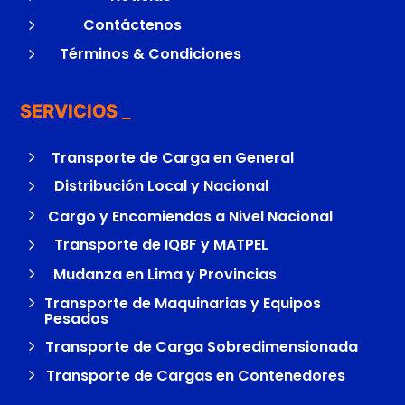
5
Contáctenos
5
Términos & Condiciones
SERVICIOS
5
Transporte de Carga en General
5
Distribución Local y Nacional
5
Cargo y Encomiendas a Nivel Nacional
5
Transporte de IQBF y MATPEL
5
Mudanza en Lima y Provincias
5
Transporte de Maquinarias y Equipos
Pesados
5
Transporte de Carga Sobredimensionada
5
Transporte de Cargas en Contenedores