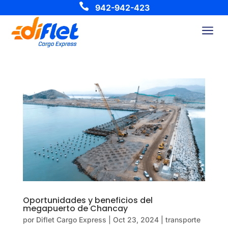

942-942-423
a
Oportunidades y beneficios del
megapuerto de Chancay
por
Diflet Cargo Express
|
Oct 23, 2024
|
transporte