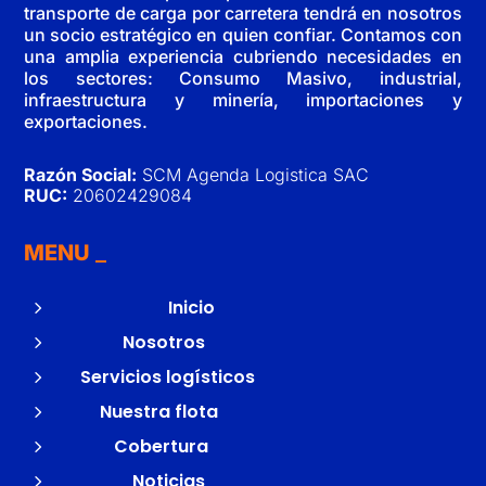
transporte de carga por carretera tendrá en nosotros
un socio estratégico en quien confiar. Contamos con
una amplia experiencia cubriendo necesidades en
los sectores: Consumo Masivo, industrial,
infraestructura y minería, importaciones y
exportaciones.
Razón Social:
SCM Agenda Logistica SAC
RUC:
20602429084
MENU
5
Inicio
5
Nosotros
5
Servicios logísticos
5
Nuestra flota
5
Cobertura
5
Noticias