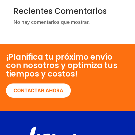
Recientes Comentarios
No hay comentarios que mostrar.
¡Planifica tu próximo envío
con nosotros y optimiza tus
tiempos y costos!
CONTACTAR AHORA