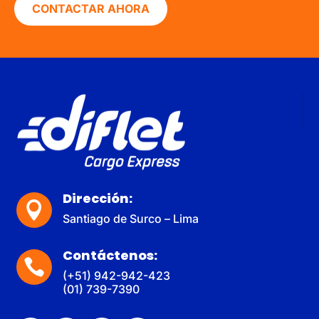
CONTACTAR AHORA
Dirección:

Santiago de Surco – Lima
Contáctenos:

(+51) 942-942-423
(01) 739-7390