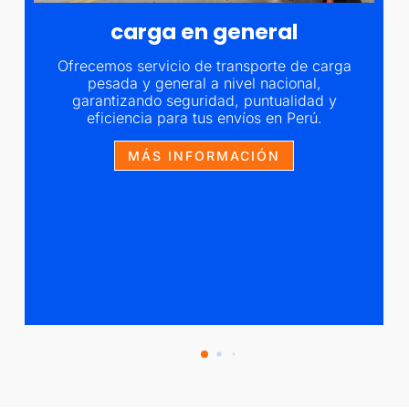
carga en general
Ofrecemos servicio de transporte de carga
pesada y general a nivel nacional,
garantizando seguridad, puntualidad y
eficiencia para tus envíos en Perú.
MÁS INFORMACIÓN