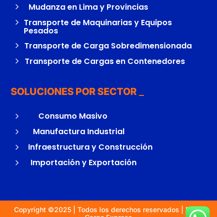
5
Mudanza en Lima y Provincias
5
Transporte de Maquinarias y Equipos
Pesados
5
Transporte de Carga Sobredimensionada
5
Transporte de Cargas en Contenedores
SOLUCIONES POR SECTOR
5
Consumo Masivo
5
Manufactura Industrial
5
Infraestructura y Construcción
5
Importación y Exportación
Copyright ©2025 | Todos los derechos reservados | Diflet