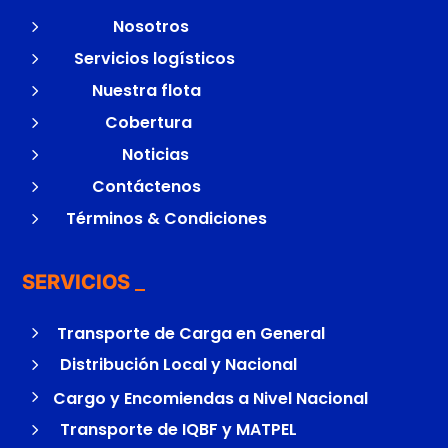
5
Nosotros
5
Servicios logísticos
5
Nuestra flota
5
Cobertura
5
Noticias
5
Contáctenos
5
Términos & Condiciones
SERVICIOS
5
Transporte de Carga en General
5
Distribución Local y Nacional
5
Cargo y Encomiendas a Nivel Nacional
5
Transporte de IQBF y MATPEL