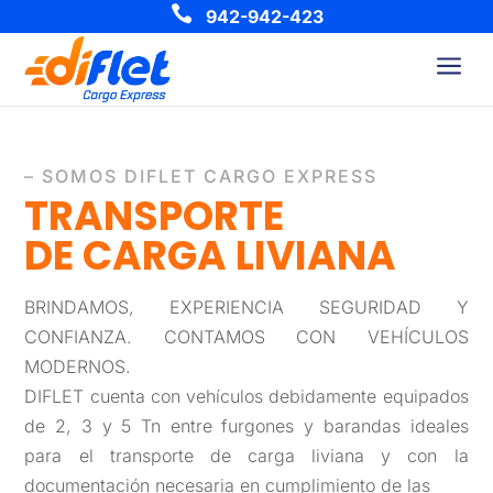

942-942-423
a
– SOMOS DIFLET CARGO EXPRESS
TRANSPORTE
DE
CARGA LIVIANA
BRINDAMOS, EXPERIENCIA SEGURIDAD Y
CONFIANZA. CONTAMOS CON VEHÍCULOS
MODERNOS.
DIFLET cuenta con vehículos debidamente equipados
de 2, 3 y 5 Tn entre furgones y barandas ideales
para el transporte de carga liviana y con la
documentación necesaria en cumplimiento de las