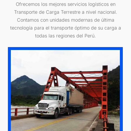
Ofrecemos los mejores servicios logísticos en
Transporte de Carga Terrestre a nivel nacional.
Contamos con unidades modernas de última
tecnología para el transporte óptimo de su carga a
todas las regiones del Perú.