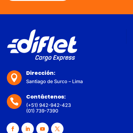
Dirección:

Santiago de Surco – Lima
Contáctenos:

(+51) 942-942-423
(01) 739-7390