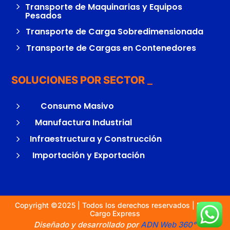
5
Transporte de Maquinarias y Equipos
Pesados
5
Transporte de Carga Sobredimensionada
5
Transporte de Cargas en Contenedores
SOLUCIONES POR SECTOR
5
Consumo Masivo
5
Manufactura Industrial
5
Infraestructura y Construcción
5
Importación y Exportación
Copyright ©2025 | Todos los derechos reservados | Diflet
Cargo Express
Diseñado y desarrollado por
ADN Web 360°