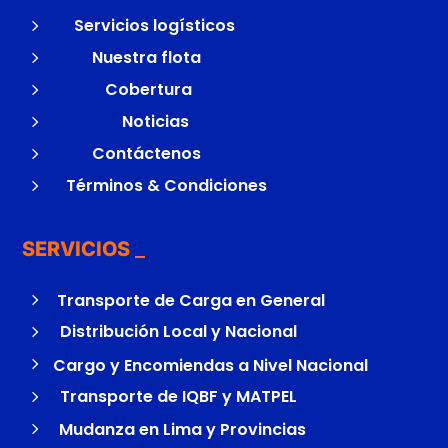
5
Servicios logísticos
5
Nuestra flota
5
Cobertura
5
Noticias
5
Contáctenos
5
Términos & Condiciones
SERVICIOS
5
Transporte de Carga en General
5
Distribución Local y Nacional
5
Cargo y Encomiendas a Nivel Nacional
5
Transporte de IQBF y MATPEL
5
Mudanza en Lima y Provincias