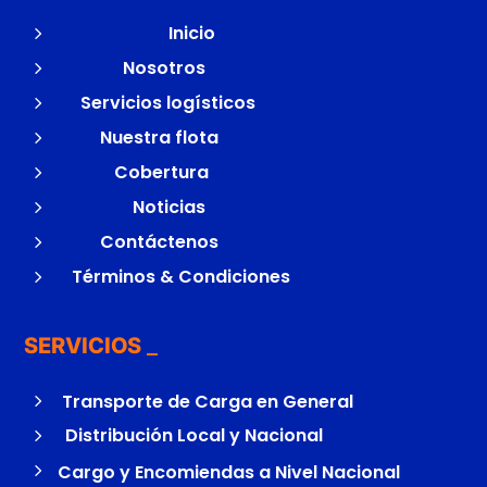
5
Inicio
5
Nosotros
5
Servicios logísticos
5
Nuestra flota
5
Cobertura
5
Noticias
5
Contáctenos
5
Términos & Condiciones
SERVICIOS
5
Transporte de Carga en General
5
Distribución Local y Nacional
5
Cargo y Encomiendas a Nivel Nacional