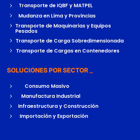
5
Transporte de IQBF y MATPEL
5
Mudanza en Lima y Provincias
5
Transporte de Maquinarias y Equipos
Pesados
5
Transporte de Carga Sobredimensionada
5
Transporte de Cargas en Contenedores
SOLUCIONES POR SECTOR
5
Consumo Masivo
5
Manufactura Industrial
5
Infraestructura y Construcción
5
Importación y Exportación