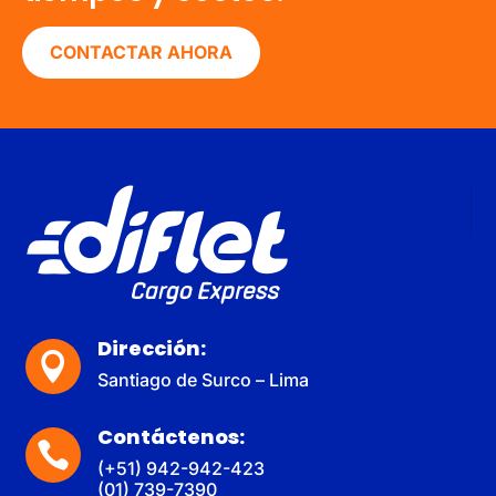
CONTACTAR AHORA
Dirección:

Santiago de Surco – Lima
Contáctenos:

(+51) 942-942-423
(01) 739-7390